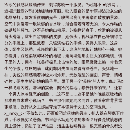
冷冰的触感从脸颊传来，刺得苏晚一个激灵。?天禧|小·=说§网，;
追-最?新章?-节§3她猛地睁开眼。映入眼帘的是华丽却沾染灰尘的
水晶吊灯，散发着微弱的光芒，映照出房间里奢靡而破败的景象。
空气中弥漫着一股浓郁的香水味，混合着若有若无的、令人作呕的
铁锈般的腥气。这不是她的出租屋。苏晚撑起身子，丝滑的被褥从
肩头滑落，露出白皙细腻的皮肤。她低头，视线落在自已纤细得过
分的手腕上，那里戴着一只镶满钻石的手镯，晃得人眼晕。这身
体，陌生又熟悉。苏晚踉跄着下床，冰凉的地板让她脚心一缩。她
赤着脚，踩过柔软却冰冷的地毯，走向墙边那面巨大的落地镜。镜
子里的人，拥有一张美得极具攻击性的脸。眼尾微微上挑，带着天
生的倨傲，红唇饱满，此刻却因失血而显得有些苍白。头猛地一
抽，尖锐的痛感顺着神经末梢炸开。无数混乱的画面、声音、情绪
碎片，硬生生挤进她的脑子里。属于另一个“苏晚”的人生，像走马灯
一样飞速闪过。奢华的宴会，阴冷的基地，狰狞扑来的丧尸，还有
一个男人冰冷嫌恶的侧脸……这不是……这不是她昨晚熬夜吐槽的
那本狗血末世小说吗？！书里那个跟她同名同姓，仗着家世背景嚣
张跋扈，强行从女主那里夺走了本该属于女主的空间玉佩。-
x_inr′cy_c-¨′不仅如此，还百般刁难落魄的男主，把人踩在脚底下作
贱，手段低劣又愚蠢。书里怎么写她的结局来着？好像是被愤怒的
男主设计，扔进了丧尸堆里，活生生被啃得连一根完整的骨头都没