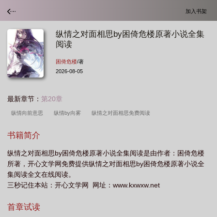
加入书架
纵情之对面相思by困倚危楼原著小说全集
阅读
困倚危楼
/著
2026-08-05
最新章节：
第20章
纵情向前意思
纵情by向雾
纵情之对面相思免费阅读
书籍简介
纵情之对面相思by困倚危楼原著小说全集阅读是由作者：困倚危楼
所著，开心文学网免费提供纵情之对面相思by困倚危楼原著小说全
集阅读全文在线阅读。
三秒记住本站：开心文学网 网址：www.kxwxw.net
首章试读